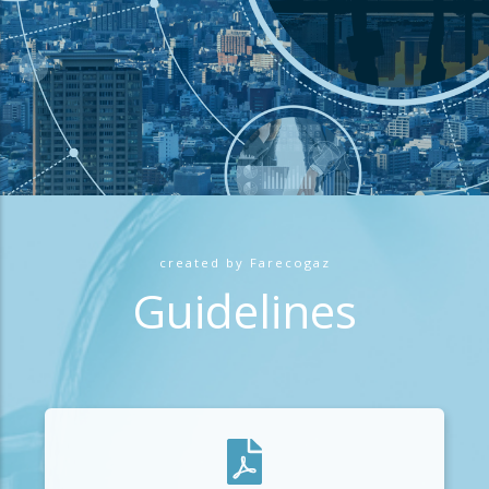
created by Farecogaz
Guidelines