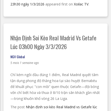
23h30 ngày 1/3/2026
appeared first on
Xoilac TV
.
Nhận Định Soi Kèo Real Madrid Vs Getafe
Lúc 03h00 Ngày 3/3/2026
NGV Global
5 mois 1 semaine ago
Chỉ kém ngôi đầu đúng 1 điểm, Real Madrid quyết tâm
tận dụng phong độ thăng hoa tại sào huyệt Bernabéu
để khuất phục "con mồi" quen thuộc Getafe—đội bóng
vốn chỉ biết hòa và thua ở 8/10 trận sân khách gần nhất
—trong khuôn khổ vòng 26 La Liga.
The post
Nhận định soi kèo Real Madrid vs Getafe lúc