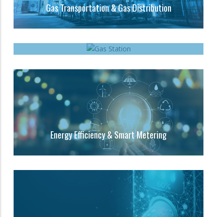
Gas Transportation & Gas Distribution
Gas Station
Energy Efficiency & Smart Metering