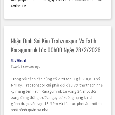
Xoilac TV
.
Nhận Định Soi Kèo Trabzonspor Vs Fatih
Karagumruk Lúc 00h00 Ngày 28/2/2026
NGV Global
5 mois 1 semaine ago
Trong bối cảnh cần củng cố vị trí top 3 giải VĐQG Thổ
Nhĩ Kỳ, Trabzonspor chỉ phải đối đầu với thử thách nhẹ
ký mang tên Fatih Karagumruk tại vòng 24; một đội
bóng đang đứng trước nguy cơ xuống hạng khi chỉ
giành được vỏn vẹn 13 điểm và liên tục phơi áo mỗi khi
phải hành quân xa nhà.