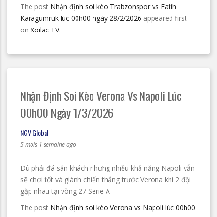
The post
Nhận định soi kèo Trabzonspor vs Fatih
Karagumruk lúc 00h00 ngày 28/2/2026
appeared first
on
Xoilac TV
.
Nhận Định Soi Kèo Verona Vs Napoli Lúc
00h00 Ngày 1/3/2026
NGV Global
5 mois 1 semaine ago
Dù phải đá sân khách nhưng nhiều khả năng Napoli vẫn
sẽ chơi tốt và giành chiến thắng trước Verona khi 2 đội
gặp nhau tại vòng 27 Serie A
The post
Nhận định soi kèo Verona vs Napoli lúc 00h00