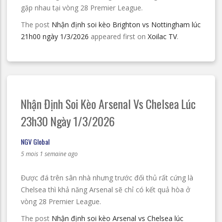
gặp nhau tại vòng 28 Premier League.
The post
Nhận định soi kèo Brighton vs Nottingham lúc
21h00 ngày 1/3/2026
appeared first on
Xoilac TV
.
Nhận Định Soi Kèo Arsenal Vs Chelsea Lúc
23h30 Ngày 1/3/2026
NGV Global
5 mois 1 semaine ago
Được đá trên sân nhà nhưng trước đối thủ rất cứng là
Chelsea thì khả năng Arsenal sẽ chỉ có kết quả hòa ở
vòng 28 Premier League.
The post
Nhận định soi kèo Arsenal vs Chelsea lúc