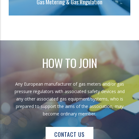
Gas Metering & Gas Regulation
HOW TO JOIN
Any European manufacturer of gas meters and/or gas
pressure regulators with associated safety devices and
any other associated gas equipment/systems, who is
prepared to support the aims of the association, may
become ordinary member.
CONTACT US