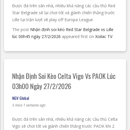
Được đá trên sân nhà, nhiều khả năng các cầu thủ Red
Star Belgrade sẽ lại chơi tốt và giành chiến thắng trước
Lille tại trận lượt về play off Europa League.
The post
Nhận định soi kèo Red Star Belgrade vs Lille
lúc 00h45 ngày 27/2/2026
appeared first on
Xoilac TV
.
Nhận Định Soi Kèo Celta Vigo Vs PAOK Lúc
03h00 Ngày 27/2/2026
NGV Global
5 mois 1 semaine ago
Được đá trên sân nhà, nhiều khả năng các cầu thủ Celta
Vigo sẽ chơi tốt và giành chiến thắng trước PAOK khi 2