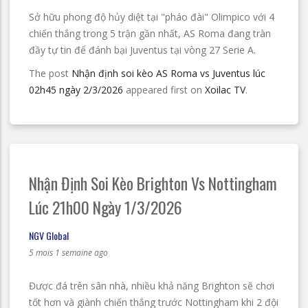
Sở hữu phong độ hủy diệt tại "pháo đài" Olimpico với 4
chiến thắng trong 5 trận gần nhất, AS Roma đang tràn
đầy tự tin để đánh bại Juventus tại vòng 27 Serie A.
The post
Nhận định soi kèo AS Roma vs Juventus lúc
02h45 ngày 2/3/2026
appeared first on
Xoilac TV
.
Nhận Định Soi Kèo Brighton Vs Nottingham
Lúc 21h00 Ngày 1/3/2026
NGV Global
5 mois 1 semaine ago
Được đá trên sân nhà, nhiều khả năng Brighton sẽ chơi
tốt hơn và giành chiến thắng trước Nottingham khi 2 đội