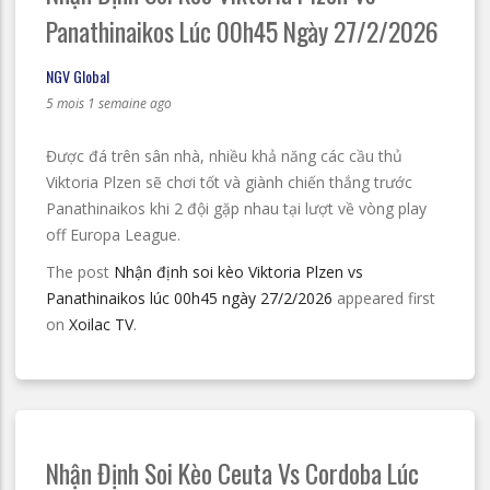
Panathinaikos Lúc 00h45 Ngày 27/2/2026
NGV Global
5 mois 1 semaine ago
Được đá trên sân nhà, nhiều khả năng các cầu thủ
Viktoria Plzen sẽ chơi tốt và giành chiến thắng trước
Panathinaikos khi 2 đội gặp nhau tại lượt về vòng play
off Europa League.
The post
Nhận định soi kèo Viktoria Plzen vs
Panathinaikos lúc 00h45 ngày 27/2/2026
appeared first
on
Xoilac TV
.
Nhận Định Soi Kèo Ceuta Vs Cordoba Lúc