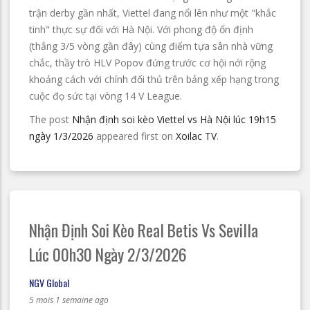
trận derby gần nhất, Viettel đang nổi lên như một "khắc
tinh" thực sự đối với Hà Nội. Với phong độ ổn định
(thắng 3/5 vòng gần đây) cùng điểm tựa sân nhà vững
chắc, thầy trò HLV Popov đứng trước cơ hội nới rộng
khoảng cách với chính đối thủ trên bảng xếp hạng trong
cuộc đọ sức tại vòng 14 V League.
The post
Nhận định soi kèo Viettel vs Hà Nội lúc 19h15
ngày 1/3/2026
appeared first on
Xoilac TV
.
Nhận Định Soi Kèo Real Betis Vs Sevilla
Lúc 00h30 Ngày 2/3/2026
NGV Global
5 mois 1 semaine ago