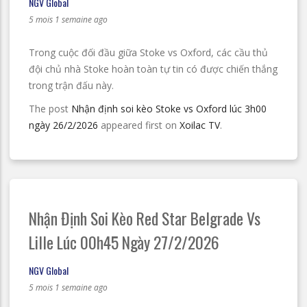
NGV Global
5 mois 1 semaine ago
Trong cuộc đối đầu giữa Stoke vs Oxford, các cầu thủ
đội chủ nhà Stoke hoàn toàn tự tin có được chiến thắng
trong trận đấu này.
The post
Nhận định soi kèo Stoke vs Oxford lúc 3h00
ngày 26/2/2026
appeared first on
Xoilac TV
.
Nhận Định Soi Kèo Red Star Belgrade Vs
Lille Lúc 00h45 Ngày 27/2/2026
NGV Global
5 mois 1 semaine ago