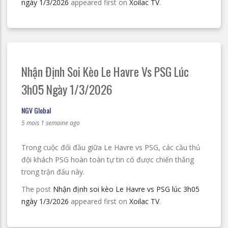
ngày 1/3/2026
appeared first on
Xoilac TV
.
Nhận Định Soi Kèo Le Havre Vs PSG Lúc
3h05 Ngày 1/3/2026
NGV Global
5 mois 1 semaine ago
Trong cuộc đối đầu giữa Le Havre vs PSG, các cầu thủ
đội khách PSG hoàn toàn tự tin có được chiến thắng
trong trận đấu này.
The post
Nhận định soi kèo Le Havre vs PSG lúc 3h05
ngày 1/3/2026
appeared first on
Xoilac TV
.