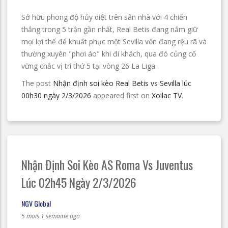
Sở hữu phong độ hủy diệt trên sân nhà với 4 chiến
thắng trong 5 trận gần nhất, Real Betis đang nắm giữ
mọi lợi thế để khuất phục một Sevilla vốn đang rệu rã và
thường xuyên "phơi áo" khi đi khách, qua đó củng cố
vững chắc vị trí thứ 5 tại vòng 26 La Liga.
The post
Nhận định soi kèo Real Betis vs Sevilla lúc
00h30 ngày 2/3/2026
appeared first on
Xoilac TV
.
Nhận Định Soi Kèo AS Roma Vs Juventus
Lúc 02h45 Ngày 2/3/2026
NGV Global
5 mois 1 semaine ago