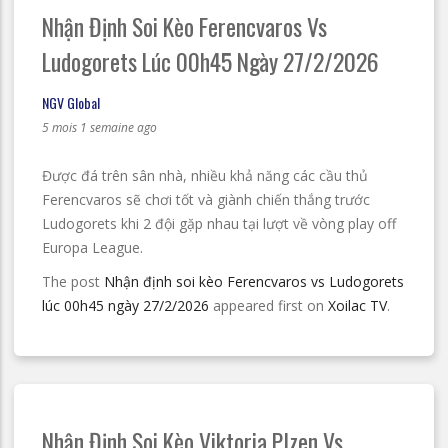
Nhận Định Soi Kèo Ferencvaros Vs
Ludogorets Lúc 00h45 Ngày 27/2/2026
NGV Global
5 mois 1 semaine ago
Được đá trên sân nhà, nhiều khả năng các cầu thủ
Ferencvaros sẽ chơi tốt và giành chiến thắng trước
Ludogorets khi 2 đội gặp nhau tại lượt về vòng play off
Europa League.
The post
Nhận định soi kèo Ferencvaros vs Ludogorets
lúc 00h45 ngày 27/2/2026
appeared first on
Xoilac TV
.
Nhận Định Soi Kèo Viktoria Plzen Vs