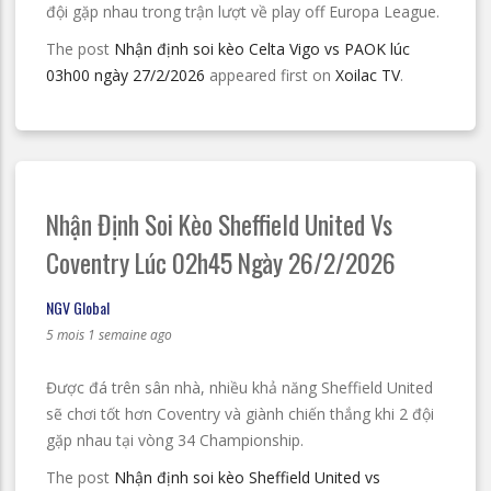
đội gặp nhau trong trận lượt về play off Europa League.
The post
Nhận định soi kèo Celta Vigo vs PAOK lúc
03h00 ngày 27/2/2026
appeared first on
Xoilac TV
.
Nhận Định Soi Kèo Sheffield United Vs
Coventry Lúc 02h45 Ngày 26/2/2026
NGV Global
5 mois 1 semaine ago
Được đá trên sân nhà, nhiều khả năng Sheffield United
sẽ chơi tốt hơn Coventry và giành chiến thắng khi 2 đội
gặp nhau tại vòng 34 Championship.
The post
Nhận định soi kèo Sheffield United vs