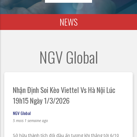
NEWS
NGV Global
Nhận Định Soi Kèo Viettel Vs Hà Nội Lúc
19h15 Ngày 1/3/2026
NGV Global
5 mois 1 semaine ago
Sở hữu thành tích đối đầu ấn tượng khi thắng tới 6/10