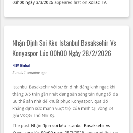
03h00 ngày 3/3/2026
appeared first on
Xoilac TV
.
Nhận Định Soi Kèo Istanbul Basaksehir Vs
Konyaspor Lúc 00h00 Ngày 28/2/2026
NGV Global
5 mois 1 semaine ago
Istanbul Basaksehir với sự ổn định đáng kinh ngạc khi
thắng 3/5 trận gần nhất đang sẵn sàng tận dụng tối đa
ưu thế sân nhà để khuất phục Konyaspor, qua đó
khẳng định sức mạnh vượt trội của mình tại vòng 24
giải VĐQG Thổ Nhĩ Kỳ.
The post
Nhận định soi kèo Istanbul Basaksehir vs
Konyaspor lúc 00h00 ngày 28/2/2026
appeared first on