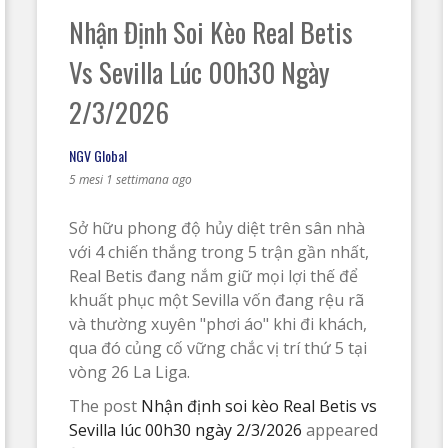
Nhận Định Soi Kèo Real Betis
Vs Sevilla Lúc 00h30 Ngày
2/3/2026
NGV Global
5 mesi 1 settimana ago
Sở hữu phong độ hủy diệt trên sân nhà
với 4 chiến thắng trong 5 trận gần nhất,
Real Betis đang nắm giữ mọi lợi thế để
khuất phục một Sevilla vốn đang rệu rã
và thường xuyên "phơi áo" khi đi khách,
qua đó củng cố vững chắc vị trí thứ 5 tại
vòng 26 La Liga.
The post
Nhận định soi kèo Real Betis vs
Sevilla lúc 00h30 ngày 2/3/2026
appeared