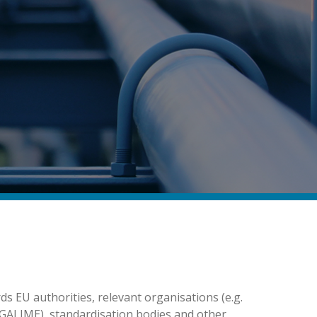
s EU authorities, relevant organisations (e.g.
ALIME), standardisation bodies and other