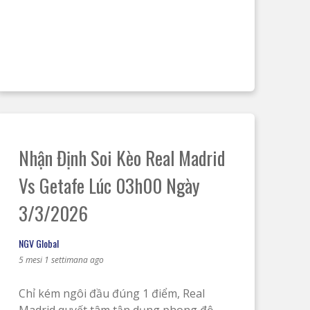
Nhận Định Soi Kèo Real Madrid
Vs Getafe Lúc 03h00 Ngày
3/3/2026
NGV Global
5 mesi 1 settimana ago
Chỉ kém ngôi đầu đúng 1 điểm, Real