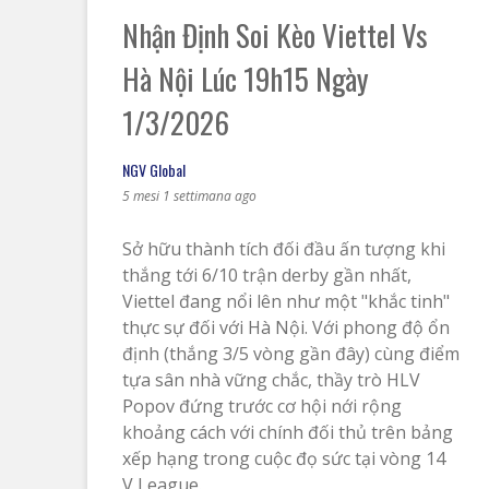
Nhận Định Soi Kèo Viettel Vs
Hà Nội Lúc 19h15 Ngày
1/3/2026
NGV Global
5 mesi 1 settimana ago
Sở hữu thành tích đối đầu ấn tượng khi
thắng tới 6/10 trận derby gần nhất,
Viettel đang nổi lên như một "khắc tinh"
thực sự đối với Hà Nội. Với phong độ ổn
định (thắng 3/5 vòng gần đây) cùng điểm
tựa sân nhà vững chắc, thầy trò HLV
Popov đứng trước cơ hội nới rộng
khoảng cách với chính đối thủ trên bảng
xếp hạng trong cuộc đọ sức tại vòng 14
V League.