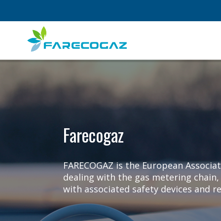
Salta
al
contenuto
principale
Farecogaz
FARECOGAZ is the European Associat
dealing with the gas metering chain,
with associated safety devices and re