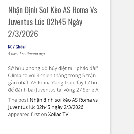
Nhận Định Soi Kèo AS Roma Vs
Juventus Lúc 02h45 Ngày
2/3/2026
NGV Global
5 mesi 1 settimana ago
Sở hữu phong độ hủy diệt tại "pháo đài"
Olimpico với 4 chiến thắng trong 5 trận
gần nhất, AS Roma đang tràn đầy tự tin
để đánh bại Juventus tại vòng 27 Serie A.
The post
Nhận định soi kèo AS Roma vs
Juventus lúc 02h45 ngày 2/3/2026
appeared first on
Xoilac TV
.