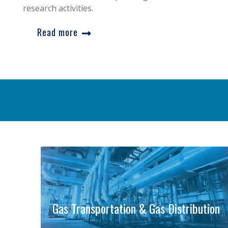
research activities.
Read more
Gas Transportation & Gas Distribution