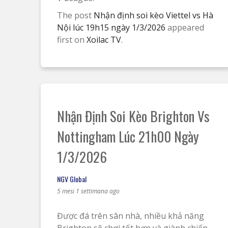
The post
Nhận định soi kèo Viettel vs Hà
Nội lúc 19h15 ngày 1/3/2026
appeared
first on
Xoilac TV
.
Nhận Định Soi Kèo Brighton Vs
Nottingham Lúc 21h00 Ngày
1/3/2026
NGV Global
5 mesi 1 settimana ago
Được đá trên sân nhà, nhiều khả năng