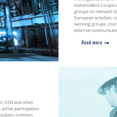
stakeholders Coopera
groups on relevant st
European activities: 
working groups, coor
external communicatio
Read more
n, CEN and other
 active participation
rdization, common