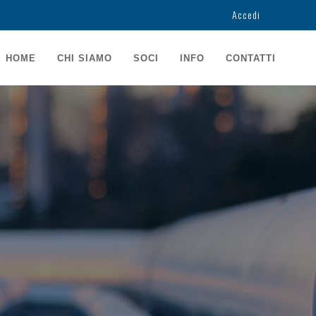
Accedi
USER
ACCOUNT
AIN
HOME
CHI SIAMO
SOCI
INFO
CONTATTI
MENU
AVIGATION