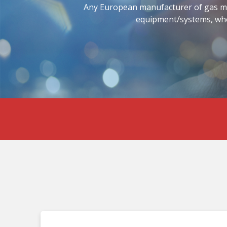
Any European manufacturer of gas met
equipment/systems, who