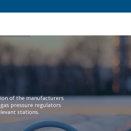
M
N
ion of the manufacturers
 gas pressure regulators
levant stations.