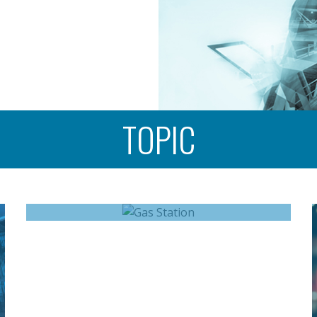
TOPIC
Gas Station