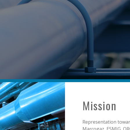
Mission
Representation toward
Marcogaz, ESMIG, ORG