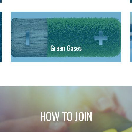
Green Gases
HOW TO JOIN